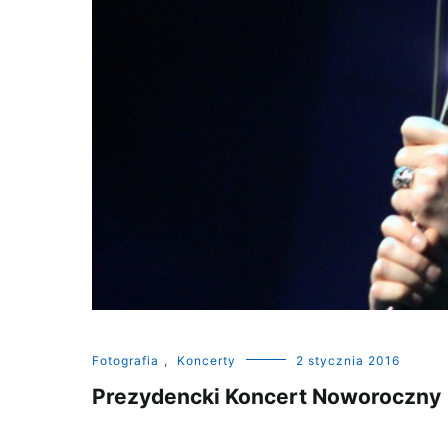
Fotografia
,
Koncerty
2 stycznia 2016
Prezydencki Koncert Noworoczny