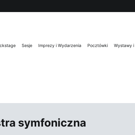
ckstage
Sesje
Imprezy i Wydarzenia
Pocztówki
Wystawy i 
stra symfoniczna