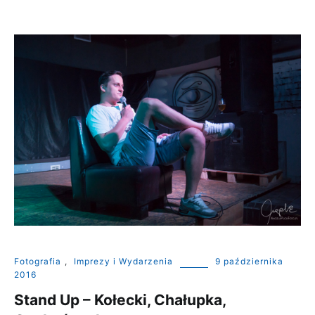
Fotografia
,
Imprezy i Wydarzenia
9 października
2016
Stand Up – Kołecki, Chałupka,