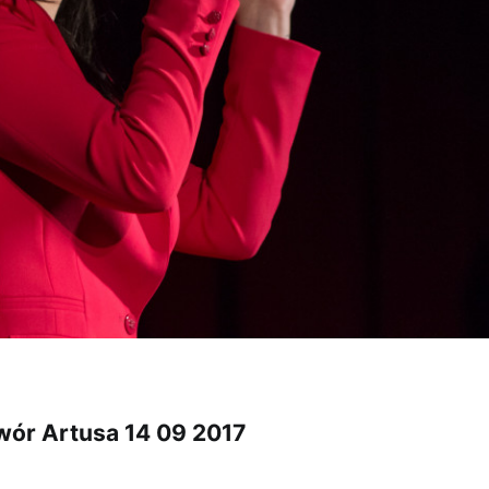
wór Artusa 14 09 2017