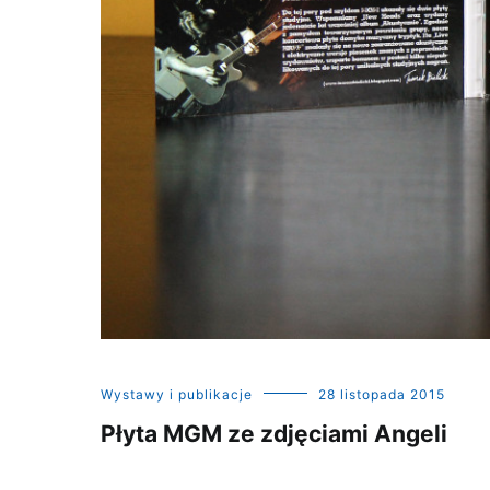
Wystawy i publikacje
28 listopada 2015
Płyta MGM ze zdjęciami Angeli