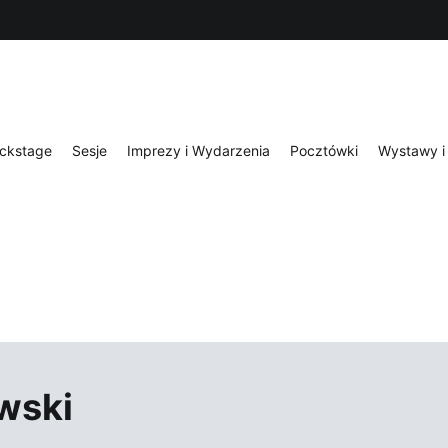
ckstage
Sesje
Imprezy i Wydarzenia
Pocztówki
Wystawy i 
owski