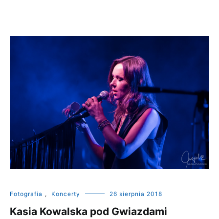
Fotografia
,
Koncerty
26 sierpnia 2018
Kasia Kowalska pod Gwiazdami