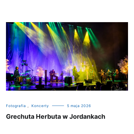
Fotografia
,
Koncerty
5 maja 2026
Grechuta Herbuta w Jordankach