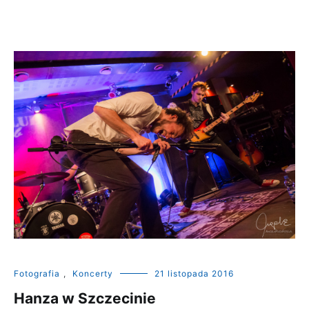
Fotografia
,
Koncerty
21 listopada 2016
Hanza w Szczecinie