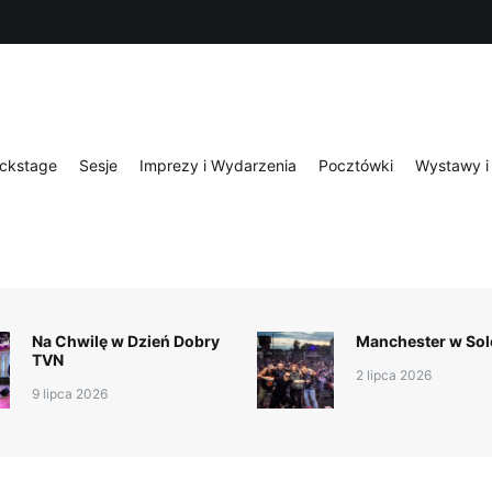
ckstage
Sesje
Imprezy i Wydarzenia
Pocztówki
Wystawy i 
Na Chwilę w Dzień Dobry
Manchester w Sol
TVN
2 lipca 2026
9 lipca 2026