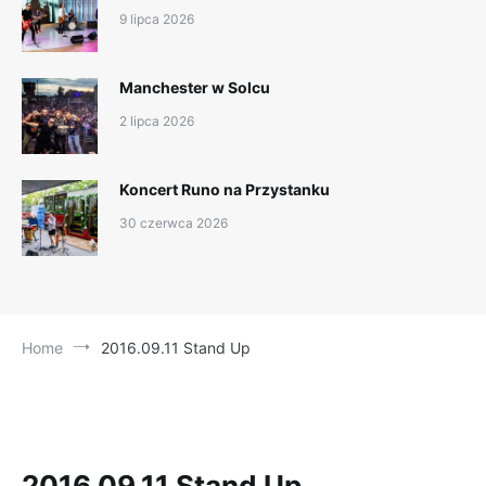
9 lipca 2026
Manchester w Solcu
2 lipca 2026
Koncert Runo na Przystanku
30 czerwca 2026
Home
2016.09.11 Stand Up
2016.09.11 Stand Up